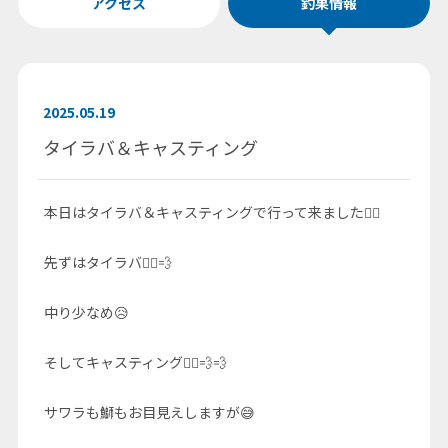
アクセス
釣果情報
2025.05.19
タイラバ＆キャスティング
本日はタイラバ＆キャスティングで行って来ました🚣‍♀️
先ずはタイラバ🚣‍♀️💨
中り少なめ😥
そしてキャスティング🚣‍♀️💨💨
サワラも鰤もお目見えしますが😅