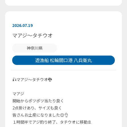
2026.07.19
マアジ～タチウオ
神奈川県
遊漁船 松輪間口港 八兵衛丸
🎣マアジ～タチウオ🐉
マアジ
開始からポツポツ当たり良く
2点掛けあり、サイズも良く
皆さんお土産になりました😊👌
１時間半でアジ釣り終了、タチウオに移動🚢