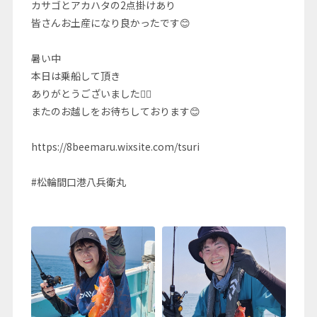
カサゴとアカハタの2点掛けあり
皆さんお土産になり良かったです😊
暑い中
本日は乗船して頂き
ありがとうございました🙇‍♂️
またのお越しをお待ちしております😊
https://8beemaru.wixsite.com/tsuri
#松輪間口港八兵衛丸