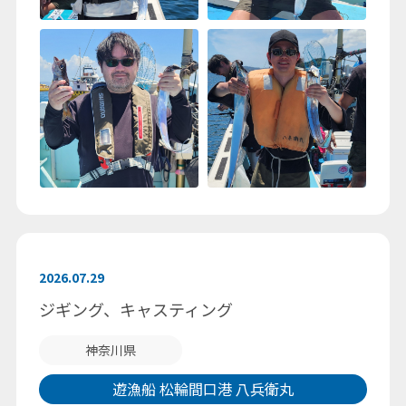
2026.07.29
ジギング、キャスティング
神奈川県
遊漁船 松輪間口港 八兵衛丸