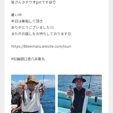
皆さんタチウオgetです😄👌
暑い中
本日は乗船して頂き
ありがとうございました🙇‍♂️
またのお越しをお待ちしております😊
https://8beemaru.wixsite.com/tsuri
#松輪間口港八兵衛丸