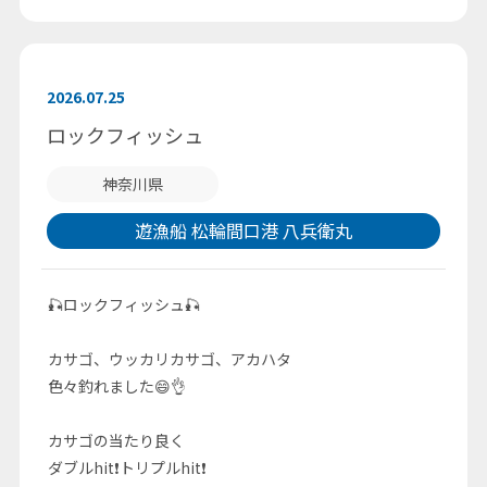
2026.07.25
ロックフィッシュ
神奈川県
遊漁船 松輪間口港 八兵衛丸
🎣ロックフィッシュ🎣
カサゴ、ウッカリカサゴ、アカハタ
色々釣れました😄👌
カサゴの当たり良く
ダブルhit❗トリプルhit❗