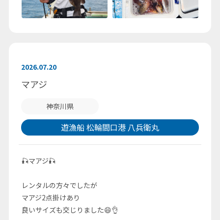
2026.07.20
マアジ
神奈川県
遊漁船 松輪間口港 八兵衛丸
🎣マアジ🎣
レンタルの方々でしたが
マアジ2点掛けあり
良いサイズも交じりました😄👌