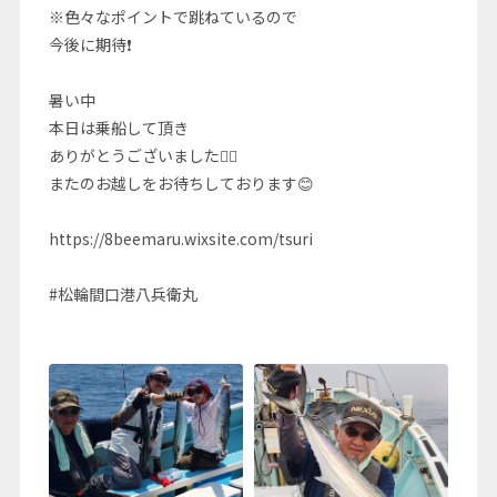
※色々なポイントで跳ねているので
今後に期待❗
暑い中
本日は乗船して頂き
ありがとうございました🙇‍♂️
またのお越しをお待ちしております😊
https://8beemaru.wixsite.com/tsuri
#松輪間口港八兵衛丸