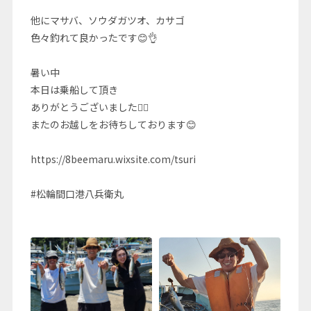
他にマサバ、ソウダガツオ、カサゴ
色々釣れて良かったです😊👌
暑い中
本日は乗船して頂き
ありがとうございました🙇‍♂️
またのお越しをお待ちしております😊
https://8beemaru.wixsite.com/tsuri
#松輪間口港八兵衛丸