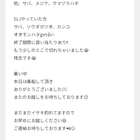
他、サバ、メジナ、ウマヅラハギ
SLJやっていた方
サバ、ソウダガツオ、カンコ
オオモンハタget👍✨
終了間際に良い当たりあり❗
もう少しのとこで切れちゃいました😭
残念です😭
暑い中
本日は乗船して頂き
ありがとうございました🙇‍♂️
またのお越しをお待ちしております😊
まだまだイサキ釣れてますので
お早めにお越しください😄
ご連絡お待ちしております📲😊