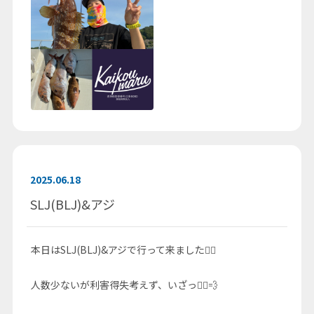
2025.06.18
SLJ(BLJ)&アジ
本日はSLJ(BLJ)&アジで行って来ました🚣‍♀️
人数少ないが利害得失考えず、いざっ🚣‍♀️💨