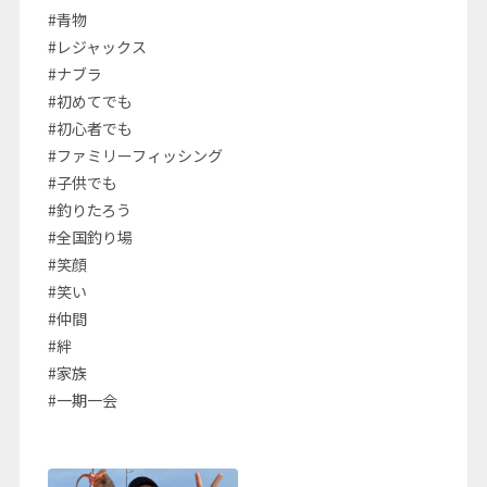
#青物
#レジャックス
#ナブラ
#初めてでも
#初心者でも
#ファミリーフィッシング
#子供でも
#釣りたろう
#全国釣り場
#笑顔
#笑い
#仲間
#絆
#家族
#一期一会