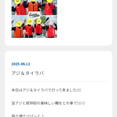
2025.06.12
アジ＆タイラバ
本日はアジ＆タイラバで行って来ました🚣‍♀️
旨アジと産卵前の美味しい鯛をとの事で🚣‍♀️💨
残り潮でパパッと♪