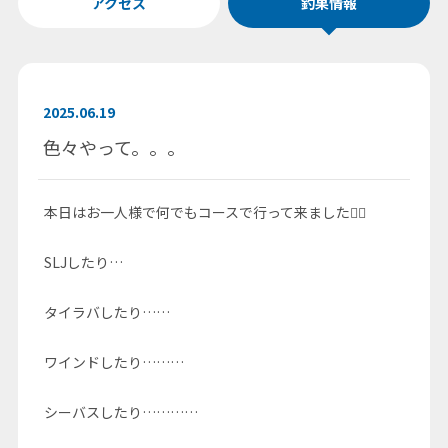
アクセス
釣果情報
2025.06.19
色々やって。。。
本日はお一人様で何でもコースで行って来ました🚣‍♀️
SLJしたり…
タイラバしたり……
ワインドしたり………
シーバスしたり…………