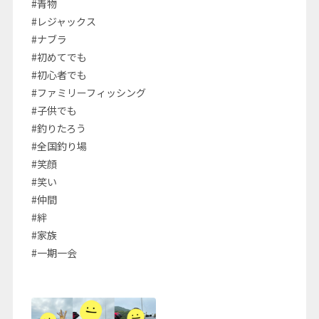
#青物
#レジャックス
#ナブラ
#初めてでも
#初心者でも
#ファミリーフィッシング
#子供でも
#釣りたろう
#全国釣り場
#笑顔
#笑い
#仲間
#絆
#家族
#一期一会