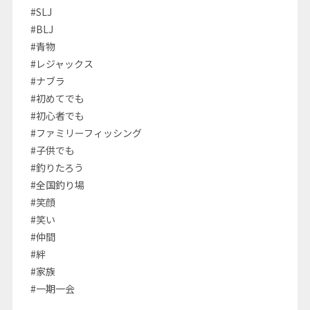
#SLJ
#BLJ
#青物
#レジャックス
#ナブラ
#初めてでも
#初心者でも
#ファミリーフィッシング
#子供でも
#釣りたろう
#全国釣り場
#笑顔
#笑い
#仲間
#絆
#家族
#一期一会