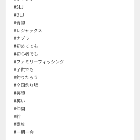
#SLJ
#BLJ
#青物
#レジャックス
#ナブラ
#初めてでも
#初心者でも
#ファミリーフィッシング
#子供でも
#釣りたろう
#全国釣り場
#笑顔
#笑い
#仲間
#絆
#家族
#一期一会