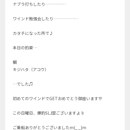
ナブラ打ちしたり……………
ワインド勉強会したり………………
カタチになった所で♪
本日の釣果…
鯛
キジハタ（アコウ）
…でした♫
初めてのワインドでGETおめでとう御座います🎊
この日曜日、爆釣SLJ🈳ございますよ☝️
ご乗船ありがとうございましたm(_ _)m