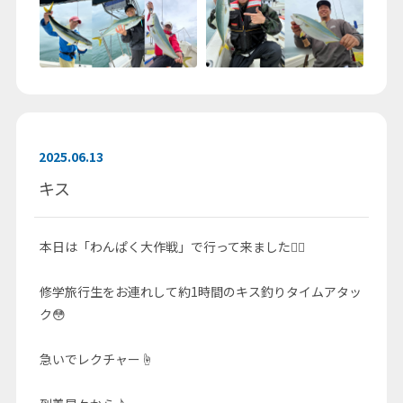
2025.06.13
キス
本日は「わんぱく大作戦」で行って来ました🚣‍♀️
修学旅行生をお連れして約1時間のキス釣りタイムアタッ
ク😳
急いでレクチャー☝️