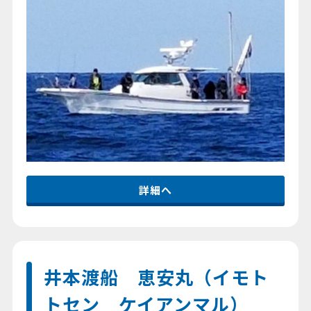
詳細へ
井本渡船 恵安丸（イモト
トセン ケイアンマル）