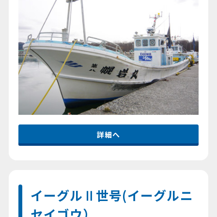
詳細へ
イーグルⅡ世号(イーグルニ
セイゴウ）