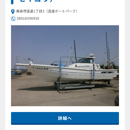
青森市造道1丁目3（造道ボートパーク）
08016596950
詳細へ