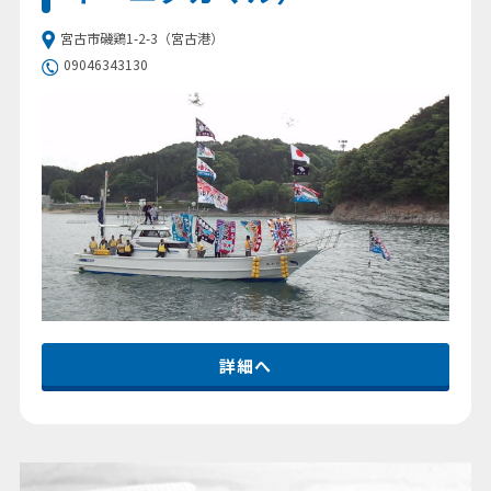
宮古市磯鶏1-2-3（宮古港）
09046343130
詳細へ