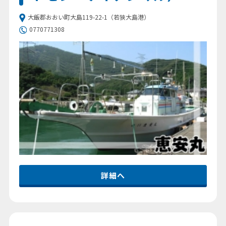
大飯郡おおい町大島119-22-1（若狭大島港）
0770771308
詳細へ