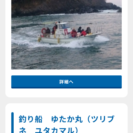
詳細へ
釣り船 ゆたか丸（ツリブ
ネ ユタカマル）