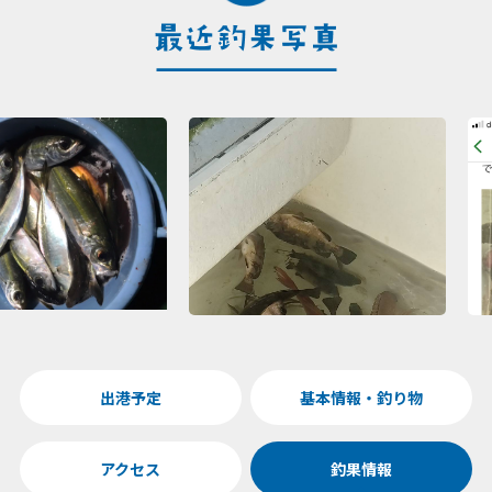
出港予定
基本情報・釣り物
アクセス
釣果情報