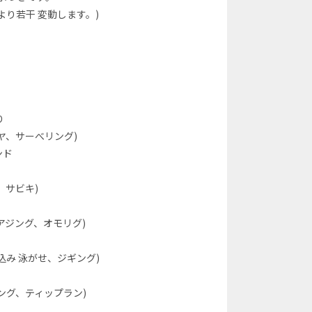
より若干 変動します。)
り
ヤ、サーべリング)
ンド
、サビキ)
アジング、オモリグ)
込み 泳がせ、ジギング)
ング、ティップラン)