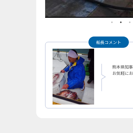
船長コメント
熊本県知事
お気軽にお