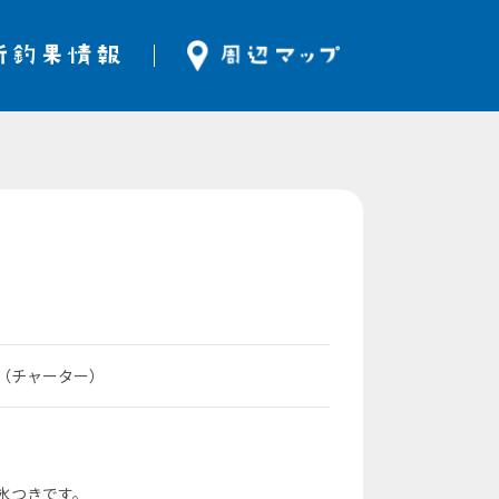
立（チャーター）
 氷つきです。