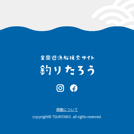
掲載について
copyright© TSURITARO. all rights reserved.