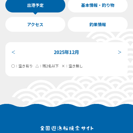
出港予定
基本情報・釣り物
アクセス
釣果情報
2025年12月
＜
＞
○：空き有り △：残2名以下 ×：空き無し