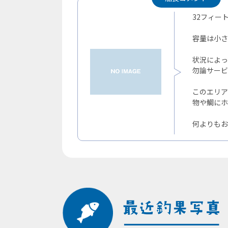
32フィー
容量は小さ
状況によっ
勿論サービ
このエリア
物や鯛にホ
何よりもお