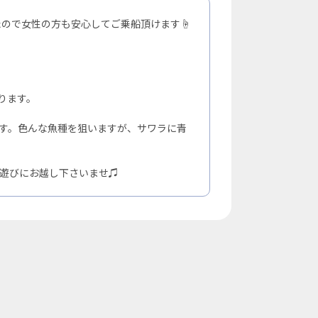
ので女性の方も安心してご乗船頂けます☝️
ります。
す。色んな魚種を狙いますが、サワラに青
遊びにお越し下さいませ♫