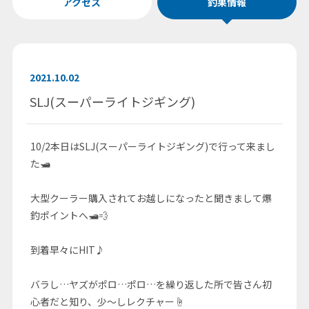
アクセス
釣果情報
2021.10.02
SLJ(スーパーライトジギング)
10/2本日はSLJ(スーパーライトジギング)で行って来まし
た🛥
大型クーラー購入されてお越しになったと聞きまして爆
釣ポイントへ🛥💨
到着早々にHIT♪
バラし…ヤズがポロ…ポロ…を繰り返した所で皆さん初
心者だと知り、少～しレクチャー☝