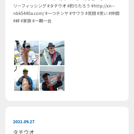
リーフィッシング #タチウオ #釣りたろう #http://xn--
nbk5440a.com/ #一つテンヤ #サワラ #笑顔 #笑い #仲間
#絆 #家族 #一期一会
2021.09.27
タチウオ