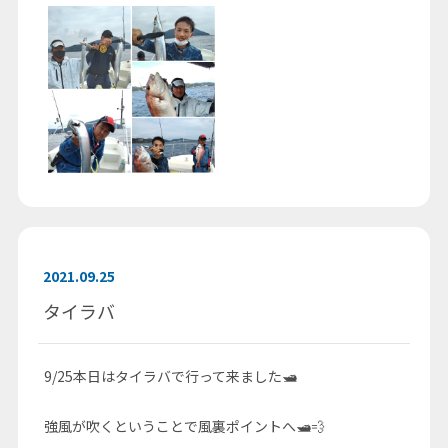
2021.09.25
タイラバ
9/25本日はタイラバで行って来ました🛥
強風が吹くということで風裏ポイントへ🛥💨