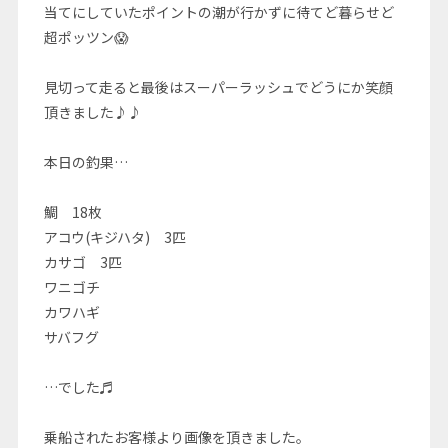
当てにしていたポイントの潮が行かずに待てど暮らせど
超ポッツン😱
見切って走ると最後はスーパーラッシュでどうにか笑顔
頂きました♪♪
本日の釣果…
鯛 18枚
アコウ(キジハタ) 3匹
カサゴ 3匹
ワニゴチ
カワハギ
サバフグ
…でした♬
乗船されたお客様より画像を頂きました。