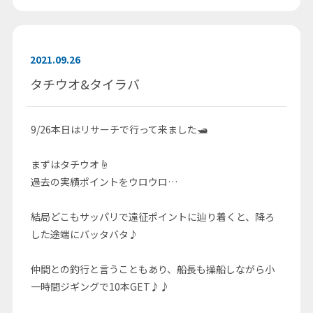
2021.09.26
タチウオ&タイラバ
9/26本日はリサーチで行って来ました🛥
まずはタチウオ☝
過去の実績ポイントをウロウロ…
結局どこもサッパリで遠征ポイントに辿り着くと、降ろ
した途端にバッタバタ♪
仲間との釣行と言うこともあり、船長も操船しながら小
一時間ジギングで10本GET♪♪