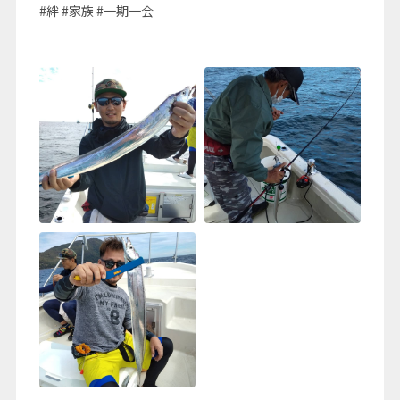
#絆 #家族 #一期一会