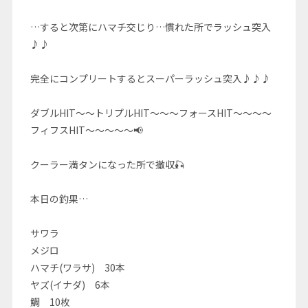
…すると次第にハマチ交じり…慣れた所でラッシュ突入
♪♪
完全にコンプリートするとスーパーラッシュ突入♪♪♪
ダブルHIT～～トリプルHIT～～～フォースHIT～～～～
フィフスHIT～～～～～📢
クーラー満タンになった所で撤収🎣
本日の釣果…
サワラ
メジロ
ハマチ(ワラサ) 30本
ヤズ(イナダ) 6本
鯛 10枚