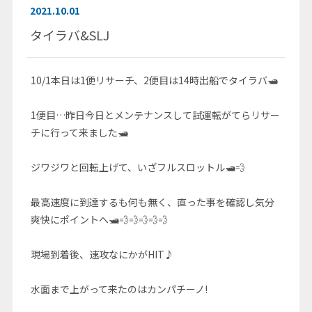
2021.10.01
タイラバ&SLJ
10/1本日は1便リサーチ、2便目は14時出船でタイラバ🛥
1便目…昨日今日とメンテナンスして試運転がてらリサー
チに行って来ました🛥
ジワジワと回転上げて、いざフルスロットル🛥💨
最高速度に到達するも何も無く、直った事を確認し気分
爽快にポイントへ🛥💨💨💨💨💨
現場到着後、速攻なにかがHIT♪
水面まで上がって来たのはカンパチーノ!