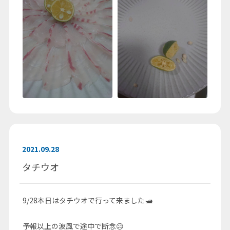
2021.09.28
タチウオ
9/28本日はタチウオで行って来ました🛥
予報以上の波風で途中で断念😥